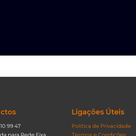
ctos
Ligações Úteis
110 99 47
Política de Privacidade
a para Rede Fixa
Termos e Condições