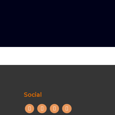
Social
facebook
instagram
youtube
tiktok