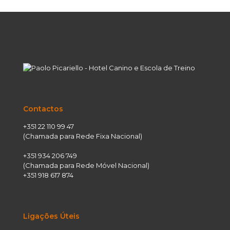
Contactos
+351 22 110 99 47
(Chamada para Rede Fixa Nacional)
+351 934 206 749
(Chamada para Rede Móvel Nacional)
+351 918 617 874
Ligações Úteis